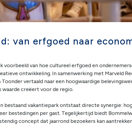
d: van erfgoed naar econom
ek voorbeeld van hoe cultureel erfgoed en onderneme
atieve ontwikkeling. In samenwerking met Marveld Re
Toonder vertaald naar een hoogwaardige belevingswerel
 waarde creëert voor de regio.
n bestaand vakantiepark ontstaat directe synergie: ho
meer bestedingen per gast. Tegelijkertijd biedt Bommel
tendig concept dat jaarrond bezoekers kan aantrekken