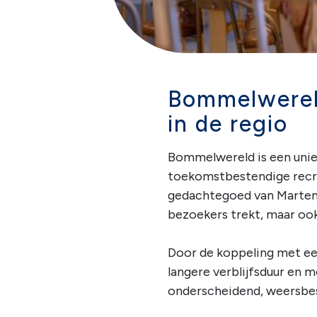
Bommelwerel
in de regio
Bommelwereld is een uni
toekomstbestendige recre
gedachtegoed van Marten 
bezoekers trekt, maar ook
Door de koppeling met ee
langere verblijfsduur en 
onderscheidend, weersbes