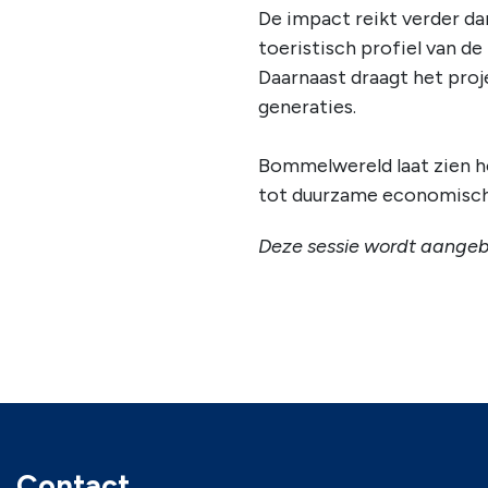
De impact reikt verder da
toeristisch profiel van de
Daarnaast draagt het proj
generaties.
Bommelwereld laat zien h
tot duurzame economische
Deze sessie wordt aangeb
Contact