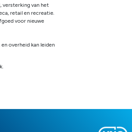
 versterking van het
a, retail en recreatie.
erfgoed voor nieuwe
en overheid kan leiden
k.