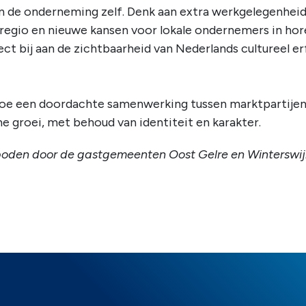
n de onderneming zelf. Denk aan extra werkgelegenheid,
 regio en nieuwe kansen voor lokale ondernemers in horec
ect bij aan de zichtbaarheid van Nederlands cultureel 
oe een doordachte samenwerking tussen marktpartijen 
 groei, met behoud van identiteit en karakter.
oden door de gastgemeenten Oost Gelre en Winterswij