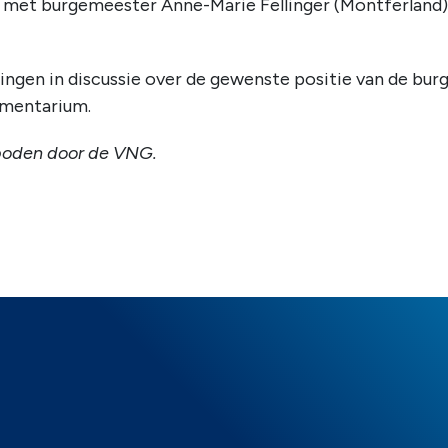
met burgemeester Anne-Marie Fellinger (Montferland) o
lingen in discussie over de gewenste positie van de bu
rumentarium.
boden door de VNG.