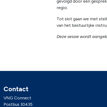
gevolgd door een gesprek 
regio.
Tot slot gaan we met stel
van het bestuurlijke inst
Deze sessie wordt aange
Contact
VNG Connect
Postbus 30435