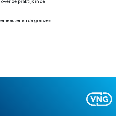
ver de praktijk in de
rgemeester en de grenzen