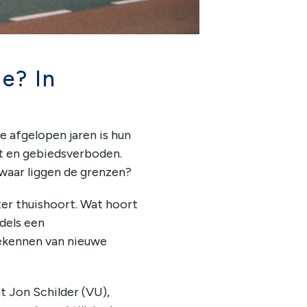
e? In
e afgelopen jaren is hun
ht en gebiedsverboden.
 waar liggen de grenzen?
ter thuishoort. Wat hoort
dels een
oekennen van nieuwe
t Jon Schilder (VU),