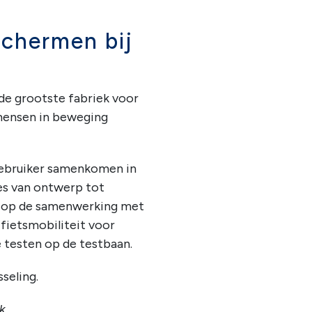
schermen bij
 de grootste fabriek voor
 mensen in beweging
 gebruiker samenkomen in
ces van ontwerp tot
n op de samenwerking met
 fietsmobiliteit voor
e testen op de testbaan.
sseling.
k.