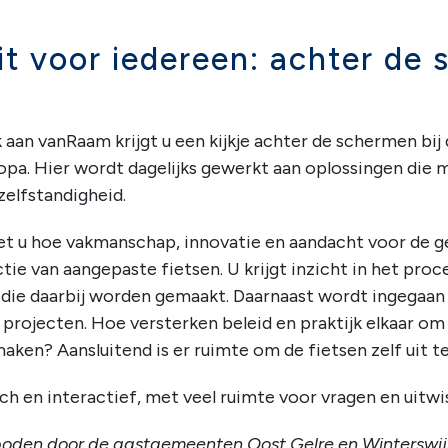
it voor iedereen: achter de 
 aan vanRaam krijgt u een kijkje achter de schermen bij
opa. Hier wordt dagelijks gewerkt aan oplossingen die
zelfstandigheid.
ziet u hoe vakmanschap, innovatie en aandacht voor de
tie van aangepaste fietsen. U krijgt inzicht in het pro
 die daarbij worden gemaakt. Daarnaast wordt ingegaa
projecten. Hoe versterken beleid en praktijk elkaar om
maken? Aansluitend is er ruimte om de fietsen zelf uit t
h en interactief, met veel ruimte voor vragen en uitwi
oden door de gastgemeenten Oost Gelre en Winterswij