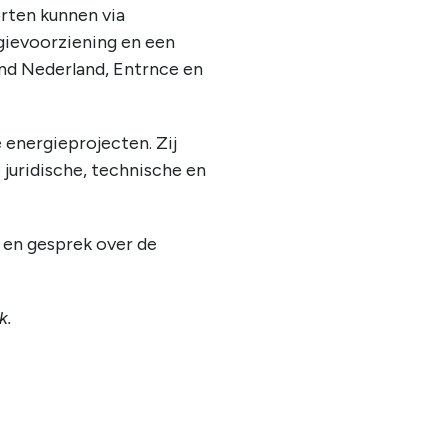
rten kunnen via
gievoorziening en een
ond Nederland, Entrnce en
energieprojecten. Zij
 juridische, technische en
n en gesprek over de
k.