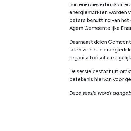
hun energieverbruik direc
energiemarkten worden ve
betere benutting van het 
Agem Gemeentelijke Ener
Daarnaast delen Gemeente
laten zien hoe energiedel
organisatorische mogelijk
De sessie bestaat uit pra
betekenis hiervan voor g
Deze sessie wordt aangeb