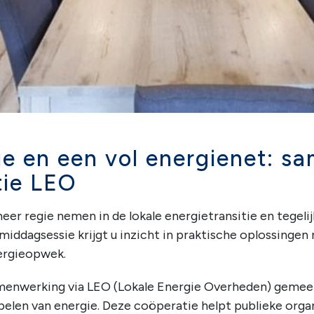
ie en een vol energienet: 
tie LEO
r regie nemen in de lokale energietransitie en tegeli
middagsessie krijgt u inzicht in praktische oplossingen
nergieopwek.
samenwerking via LEO (Lokale Energie Overheden) gemee
pelen van energie. Deze coöperatie helpt publieke orga