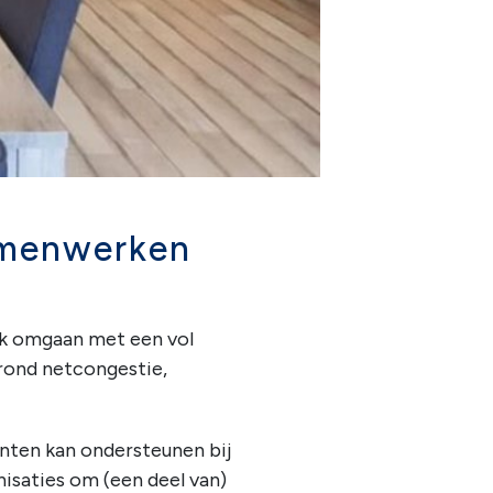
samenwerken
jk omgaan met een vol
 rond netcongestie,
nten kan ondersteunen bij
nisaties om (een deel van)