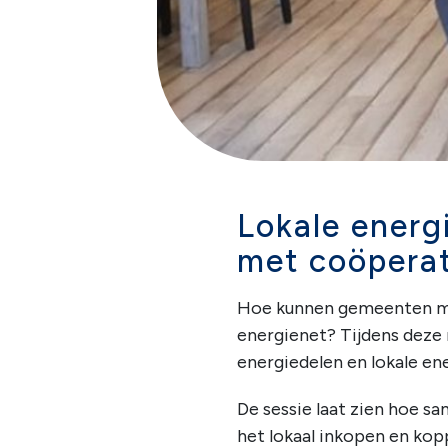
Lokale energ
met coöpera
Hoe kunnen gemeenten mee
energienet? Tijdens deze 
energiedelen en lokale e
De sessie laat zien hoe 
het lokaal inkopen en kop