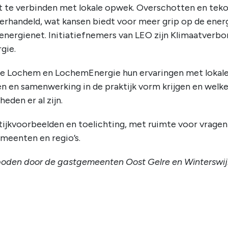
t te verbinden met lokale opwek. Overschotten en teko
rhandeld, wat kansen biedt voor meer grip op de ener
energienet. Initiatiefnemers van LEO zijn Klimaatverb
gie.
 Lochem en LochemEnergie hun ervaringen met lokale 
en en samenwerking in de praktijk vorm krijgen en welke
heden er al zijn.
ktijkvoorbeelden en toelichting, met ruimte voor vrage
emeenten en regio’s.
oden door de gastgemeenten Oost Gelre en Winterswij