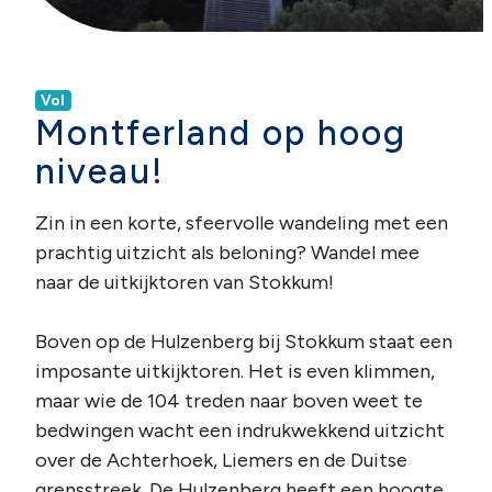
Vol
Montferland op hoog
niveau!
Zin in een korte, sfeervolle wandeling met een
prachtig uitzicht als beloning? Wandel mee
naar de uitkijktoren van Stokkum!
Boven op de Hulzenberg bij Stokkum staat een
imposante uitkijktoren. Het is even klimmen,
maar wie de 104 treden naar boven weet te
bedwingen wacht een indrukwekkend uitzicht
over de Achterhoek, Liemers en de Duitse
grensstreek. De Hulzenberg heeft een hoogte