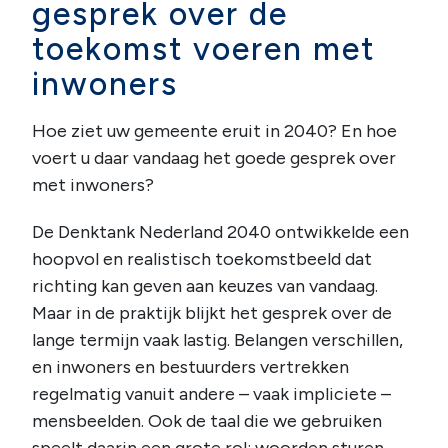
gesprek over de
toekomst voeren met
inwoners
Hoe ziet uw gemeente eruit in 2040? En hoe
voert u daar vandaag het goede gesprek over
met inwoners?
De Denktank Nederland 2040 ontwikkelde een
hoopvol en realistisch toekomstbeeld dat
richting kan geven aan keuzes van vandaag.
Maar in de praktijk blijkt het gesprek over de
lange termijn vaak lastig. Belangen verschillen,
en inwoners en bestuurders vertrekken
regelmatig vanuit andere – vaak impliciete –
mensbeelden. Ook de taal die we gebruiken
speelt daarin een grote rol: woorden sturen