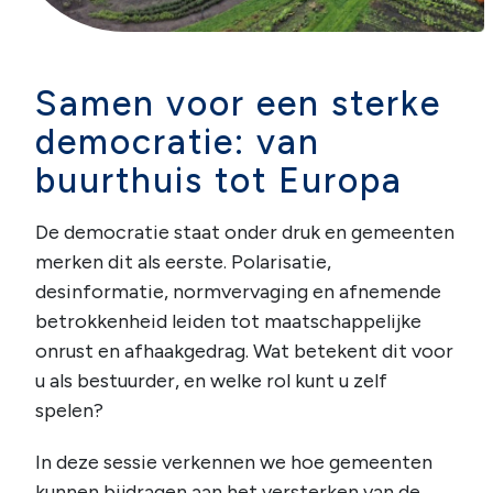
Samen voor een sterke
democratie: van
buurthuis tot Europa
De democratie staat onder druk en gemeenten
merken dit als eerste. Polarisatie,
desinformatie, normvervaging en afnemende
betrokkenheid leiden tot maatschappelijke
onrust en afhaakgedrag. Wat betekent dit voor
u als bestuurder, en welke rol kunt u zelf
spelen?
In deze sessie verkennen we hoe gemeenten
kunnen bijdragen aan het versterken van de