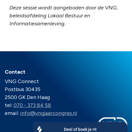
Deze sessie wordt aangeboden door de VNG,
beleidsafdeling Lokaal Bestuur en
Informatiesamenleving.
Contact
VNG Connect
Postbus 30435
2500 GK Den Haag
tel:
070 - 373 84 58
email:
info@vngjaarcongres.nl