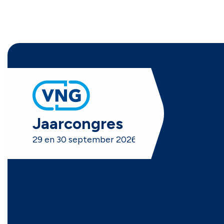
VNG
Jaarcongres
29 en 30 september 2026