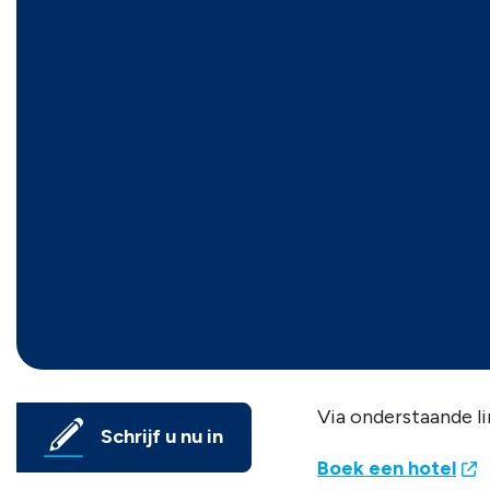
Via onderstaande l
Schrijf u nu in
Boek een hotel