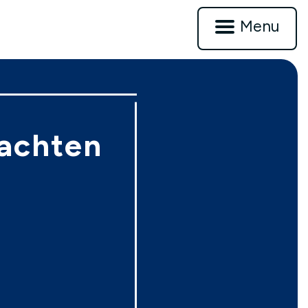
Menu
achten