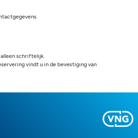
ontactgegevens.
lleen schriftelijk.
servering vindt u in de bevestiging van