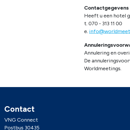
Contactgegevens
Heeft u een hotel 
t. 070 - 313 11 00
e.
info@worldmeeti
Annuleringsvoorwa
Annulering en overi
De annuleringsvoorw
Worldmeetings.
Contact
VNG Connect
Postbus 30435