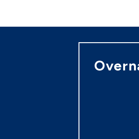
Overn