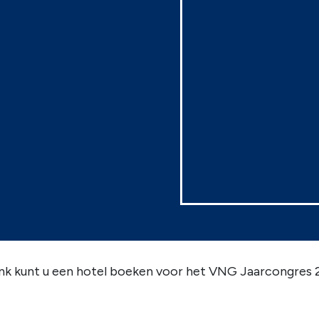
ink kunt u een hotel boeken voor het VNG Jaarcongres 