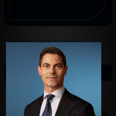
Plenaire sprekers 29 september
Plenaire sprekers 30 september
Schrijf u nu in