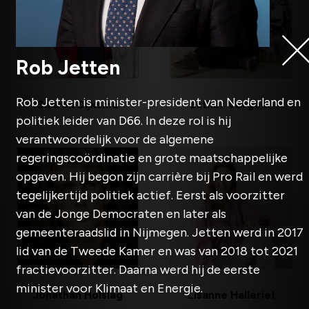
Rob Jetten
Rob Jetten is minister-president van Nederland en
Sharon Dijksma
Esther Vergeer
politiek leider van D66. In deze rol is hij
verantwoordelijk voor de algemene
regeringscoördinatie en grote maatschappelijke
opgaven. Hij begon zijn carrière bij Pro Rail en werd
tegelijkertijd politiek actief. Eerst als voorzitter
van de Jonge Democraten en later als
gemeenteraadslid in Nijmegen. Jetten werd in 2017
lid van de Tweede Kamer en was van 2018 tot 2021
fractievoorzitter. Daarna werd hij de eerste
minister voor Klimaat en Energie.
Jonathan Holslag
Lisanne Halleriet