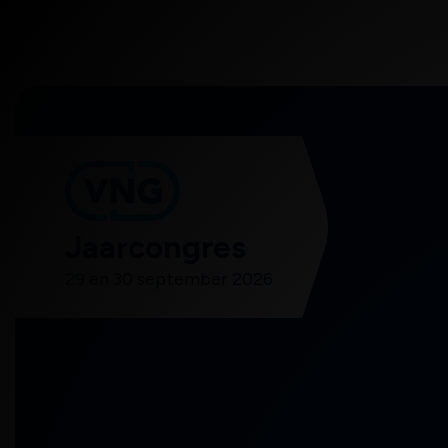
VNG
Jaarcongres
29 en 30 september 2026