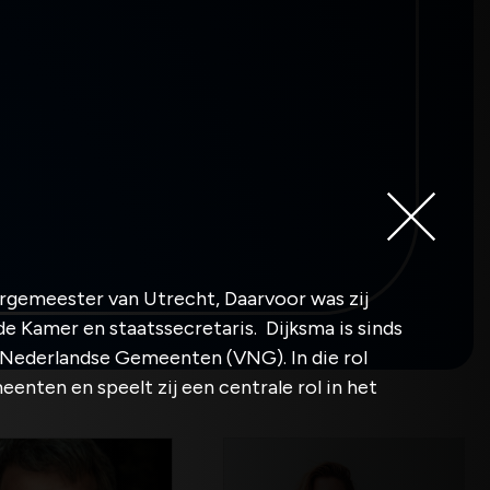
rgemeester van Utrecht, Daarvoor was zij
 Kamer en staatssecretaris. Dijksma is sinds
n Nederlandse Gemeenten (VNG). In die rol
enten en speelt zij een centrale rol in het