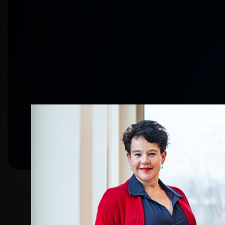
Plenaire sprekers
29 september